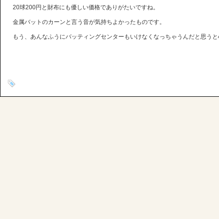
20球200円と財布にも優しい価格でありがたいですね。
金属バットのカーンと言う音が気持ちよかったものです。
もう、あんなふうにバッティングセンターもいけなくなっちゃうんだと思うと