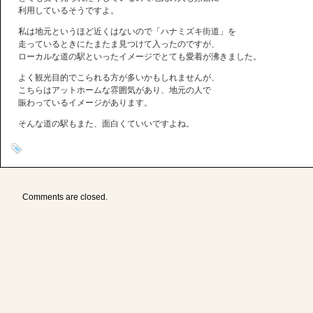
利用しているそうですよ。
私は地元というほど近くはないので「ハナミズキ街道」を
走っているときにたまたま見つけて入ったのですが、
ローカルな道の駅といったイメージでとても愛着が沸きました。
よく観光目的でこられる方が多いかもしれませんが、
こちらはアットホームな雰囲気があり、地元の人で
賑わっているイメージがあります。
そんな道の駅もまた、面白くていいですよね。
Comments are closed.